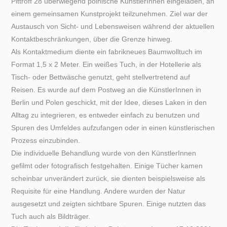
Pittroff 28 überwiegend polnische KünstlerInnen eingeladen, an
einem gemeinsamen Kunstprojekt teilzunehmen. Ziel war der
Austausch von Sicht- und Lebensweisen während der aktuellen
Kontaktbeschränkungen, über die Grenze hinweg.
Als Kontaktmedium diente ein fabrikneues Baumwolltuch im
Format 1,5 x 2 Meter. Ein weißes Tuch, in der Hotellerie als
Tisch- oder Bettwäsche genutzt, geht stellvertretend auf
Reisen. Es wurde auf dem Postweg an die KünstlerInnen in
Berlin und Polen geschickt, mit der Idee, dieses Laken in den
Alltag zu integrieren, es entweder einfach zu benutzen und
Spuren des Umfeldes aufzufangen oder in einen künstlerischen
Prozess einzubinden.
Die individuelle Behandlung wurde von den KünstlerInnen
gefilmt oder fotografisch festgehalten. Einige Tücher kamen
scheinbar unverändert zurück, sie dienten beispielsweise als
Requisite für eine Handlung. Andere wurden der Natur
ausgesetzt und zeigten sichtbare Spuren. Einige nutzten das
Tuch auch als Bildträger.