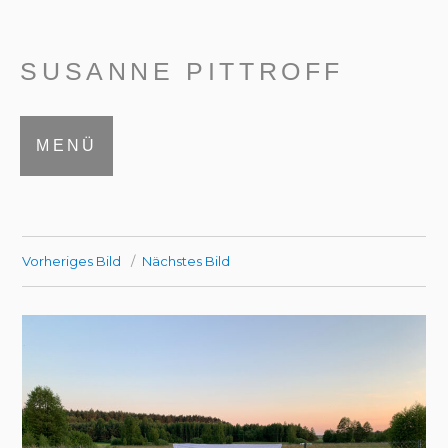
SUSANNE PITTROFF
MENÜ
Vorheriges Bild
Nächstes Bild